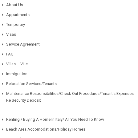
About Us
Appartments
Temporary
Visas
Service Agreement
FAQ
Villas – Ville
Immigration
Relocation Services/Tenants
Maintenance Responsibilities/Check Out Procedures/Tenant’s Expenses
Re Security Deposit
Renting / Buying A Home In Italy/ All You Need To Know
Beach Area Accomodations/Holiday Homes