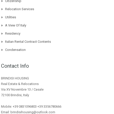
Citizenship
Relocation Services
Utilities
A View Of Italy
Residency
Italian Rental Contract Contents
Condensation
Contact Info
BRINDISI HOUSING
Real Estate & Relocations
Via XV Novembre 13 / Casale
72100 Brindisi, Italy
Mobile: +39 0831096803 +39 3356780666
Email: brindisihousing@outlook.com