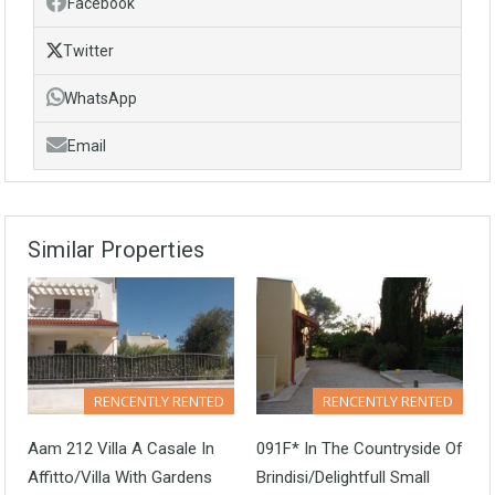
Facebook
Twitter
WhatsApp
Email
Similar Properties
RENCENTLY RENTED
RENCENTLY RENTED
Aam 212 Villa A Casale In
091F* In The Countryside Of
Affitto/Villa With Gardens
Brindisi/Delightfull Small