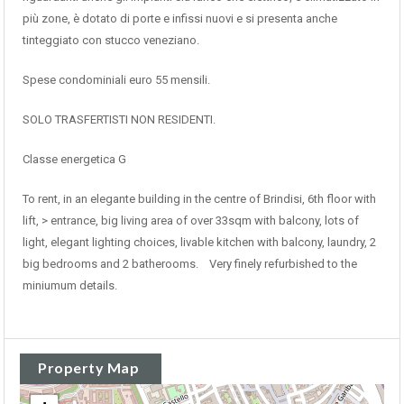
più zone, è dotato di porte e infissi nuovi e si presenta anche
tinteggiato con stucco veneziano.
Spese condominiali euro 55 mensili.
SOLO TRASFERTISTI NON RESIDENTI.
Classe energetica G
To rent, in an elegante building in the centre of Brindisi, 6th floor with
lift, > entrance, big living area of over 33sqm with balcony, lots of
light, elegant lighting choices, livable kitchen with balcony, laundry, 2
big bedrooms and 2 batherooms. Very finely refurbished to the
miniumum details.
Property Map