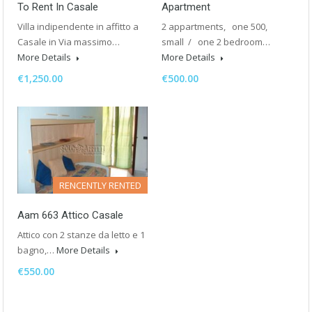
To Rent In Casale
Apartment
Villa indipendente in affitto a
2 appartments, one 500,
Casale in Via massimo…
small / one 2 bedroom…
More Details
More Details
€1,250.00
€500.00
RENCENTLY RENTED
Aam 663 Attico Casale
Attico con 2 stanze da letto e 1
bagno,…
More Details
€550.00