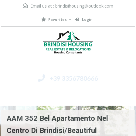
Email us at :
brindisihousing@outlook.com
Favorites
Login
+39 3356780666
Menu
AAM 352 Bel Apartamento Nel
Centro Di Brindisi/Beautiful