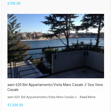
€700.00
aam 620 Bel Appartamento/Vista Mare Casale // Sea View
Casale
aam 620 Bel Appartamento/Vista Mare Casale //…
Read More
€1,300.00