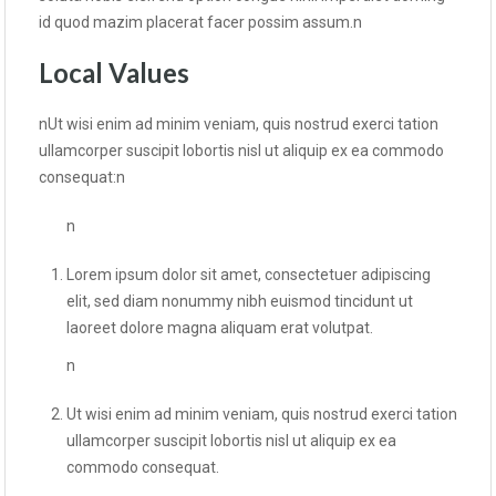
id quod mazim placerat facer possim assum.n
Local Values
nUt wisi enim ad minim veniam, quis nostrud exerci tation
ullamcorper suscipit lobortis nisl ut aliquip ex ea commodo
consequat:n
n
Lorem ipsum dolor sit amet, consectetuer adipiscing
elit, sed diam nonummy nibh euismod tincidunt ut
laoreet dolore magna aliquam erat volutpat.
n
Ut wisi enim ad minim veniam, quis nostrud exerci tation
ullamcorper suscipit lobortis nisl ut aliquip ex ea
commodo consequat.