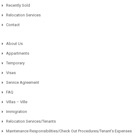
Recently Sold
Relocation Services
Contact
About Us
Appartments
Temporary
Visas
Service Agreement
FAQ
Villas – Ville
Immigration
Relocation Services/Tenants
Maintenance Responsibilities/Check Out Procedures/Tenant’s Expenses