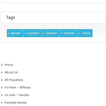
Tags
Beach
Custom
Garden
Interior
Trend
Home
About Us
All Properties
For Rent – Affittasi
On Sale – Vendita
Recently Rented