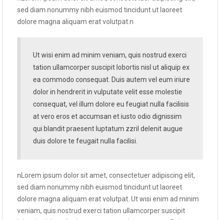
sed diam nonummy nibh euismod tincidunt ut laoreet
dolore magna aliquam erat volutpat.n
Ut wisi enim ad minim veniam, quis nostrud exerci
tation ullamcorper suscipit lobortis nisl ut aliquip ex
ea commodo consequat. Duis autem vel eum iriure
dolor in hendrerit in vulputate velit esse molestie
consequat, vel illum dolore eu feugiat nulla facilisis
at vero eros et accumsan et iusto odio dignissim
qui blandit praesent luptatum zzril delenit augue
duis dolore te feugait nulla facilisi.
nLorem ipsum dolor sit amet, consectetuer adipiscing elit,
sed diam nonummy nibh euismod tincidunt ut laoreet
dolore magna aliquam erat volutpat. Ut wisi enim ad minim
veniam, quis nostrud exerci tation ullamcorper suscipit