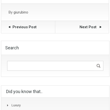
By
giurubino
Previous Post
Next Post
Search
Did you know that..
Luxury