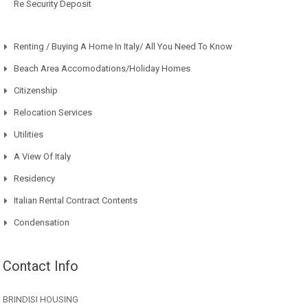
Re Security Deposit
Renting / Buying A Home In Italy/ All You Need To Know
Beach Area Accomodations/Holiday Homes
Citizenship
Relocation Services
Utilities
A View Of Italy
Residency
Italian Rental Contract Contents
Condensation
Contact Info
BRINDISI HOUSING