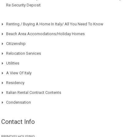
Re Security Deposit
Renting / Buying A Home In Italy/ All You Need To Know
Beach Area Accomodations/Holiday Homes
Citizenship
Relocation Services
Utilities
A View Of Italy
Residency
Italian Rental Contract Contents
Condensation
Contact Info
BRINDISI HOUSING