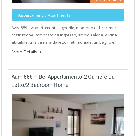
- Appartamenti / Apartments
AAM 889 – Appartamento signorile, moderno e di recente
costruzione, composto da ingresso, ampio salone, cucina
abitabile, una camera da letto matrimoniale, un bagno e…
More Details
Aam 886 – Bel Appartamento-2 Camere Da
Letto/2 Bedroom Home