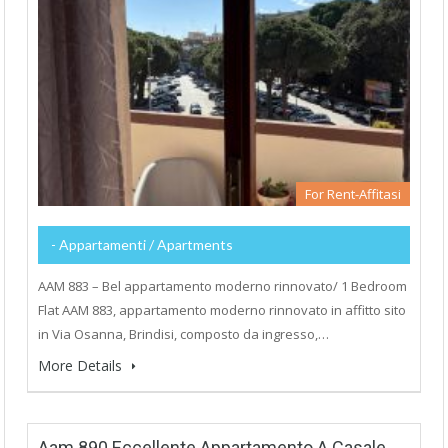
For Rent-Affitasi
- Appartamenti / Apartments
AAM 883 – Bel appartamento moderno rinnovato/ 1 Bedroom
Flat AAM 883, appartamento moderno rinnovato in affitto sito
in Via Osanna, Brindisi, composto da ingresso,…
More Details
Aam 890 Eccellente Appartamento A Casale,