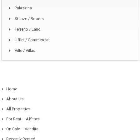
Palazzina
Stanze / Rooms
Terreno / Land
Uffici / Commercial
Ville / Villas
Home
About Us
All Properties
For Rent – Affittasi
On Sale – Vendita
Recently Rented