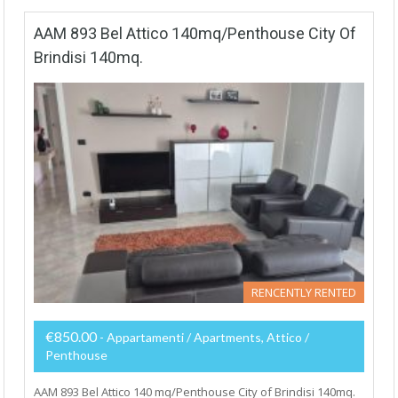
AAM 893 Bel Attico 140mq/Penthouse City Of
Brindisi 140mq.
RENCENTLY RENTED
€850.00
- Appartamenti / Apartments, Attico /
Penthouse
AAM 893 Bel Attico 140 mq/Penthouse City of Brindisi 140mq.