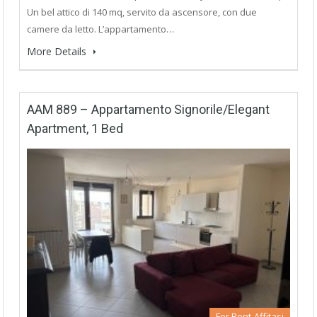
Un bel attico di 140 mq, servito da ascensore, con due
camere da letto. L’appartamento…
More Details
AAM 889 – Appartamento Signorile/Elegant
Apartment, 1 Bed
For Rent-Affitasi