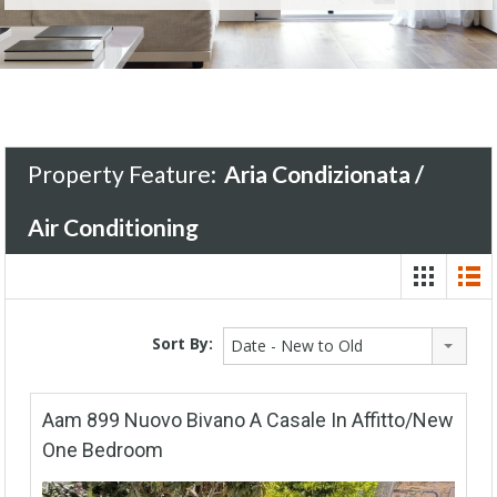
Property Feature:
Aria Condizionata /
Air Conditioning
Sort By:
Date - New to Old
Aam 899 Nuovo Bivano A Casale In Affitto/New
One Bedroom