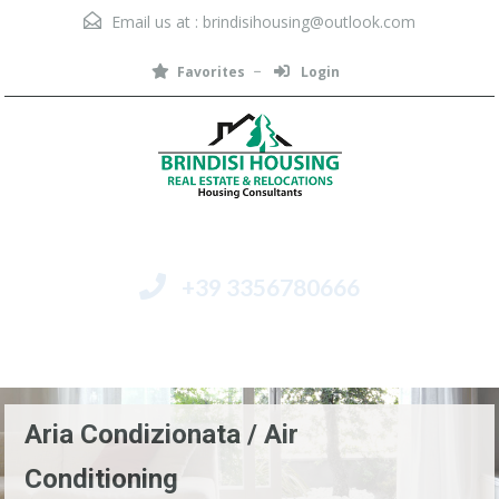
Email us at :
brindisihousing@outlook.com
Favorites
Login
+39 3356780666
Menu
Aria Condizionata / Air
Conditioning