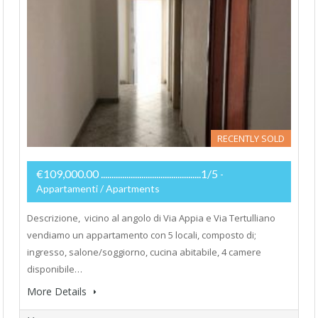
RECENTLY SOLD
€109,000.00 ...............................................1/5
-
Appartamenti / Apartments
Descrizione, vicino al angolo di Via Appia e Via Tertulliano
vendiamo un appartamento con 5 locali, composto di;
ingresso, salone/soggiorno, cucina abitabile, 4 camere
disponibile…
More Details