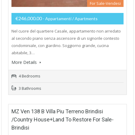
For Sale-Vendesi
€246,000.00
- Appartamenti / Apartments
Nel cuore del quartiere Casale, appartamento non arredato
al secondo piano senza ascensore di un signorile contesto
condominiale, con giardino. Soggiorno grande, cucina
abitabile, 3…
More Details
4 Bedrooms
3 Bathrooms
MZ Ven 138 B Villa Piu Terreno Brindisi
/Country House+Land To Restore For Sale-
Brindisi