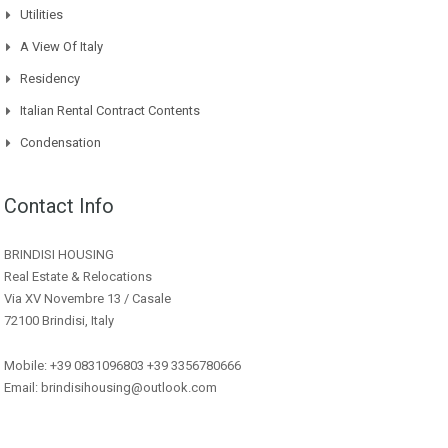
Utilities
A View Of Italy
Residency
Italian Rental Contract Contents
Condensation
Contact Info
BRINDISI HOUSING
Real Estate & Relocations
Via XV Novembre 13 / Casale
72100 Brindisi, Italy
Mobile: +39 0831096803 +39 3356780666
Email: brindisihousing@outlook.com