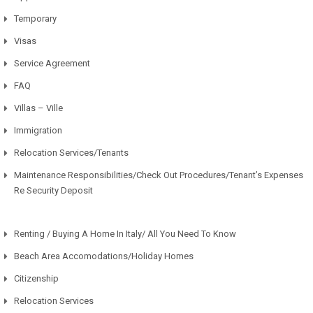
Temporary
Visas
Service Agreement
FAQ
Villas – Ville
Immigration
Relocation Services/Tenants
Maintenance Responsibilities/Check Out Procedures/Tenant’s Expenses
Re Security Deposit
Renting / Buying A Home In Italy/ All You Need To Know
Beach Area Accomodations/Holiday Homes
Citizenship
Relocation Services