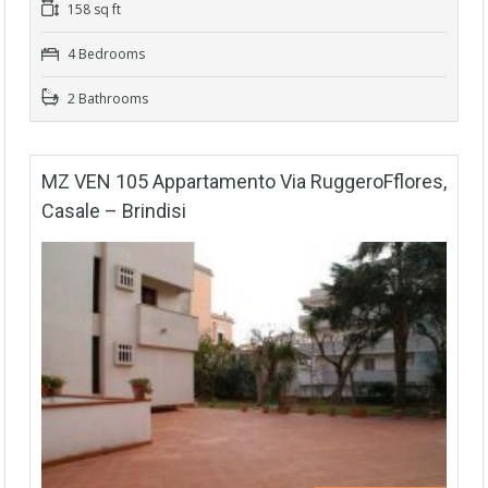
158 sq ft
4 Bedrooms
2 Bathrooms
MZ VEN 105 Appartamento Via RuggeroFflores,
Casale – Brindisi