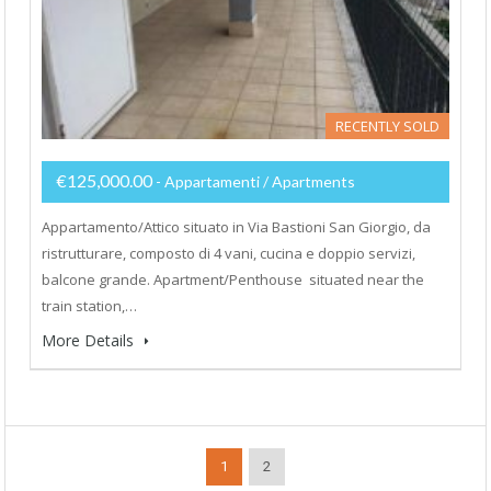
RECENTLY SOLD
€125,000.00
- Appartamenti / Apartments
Appartamento/Attico situato in Via Bastioni San Giorgio, da
ristrutturare, composto di 4 vani, cucina e doppio servizi,
balcone grande. Apartment/Penthouse situated near the
train station,…
More Details
1
2