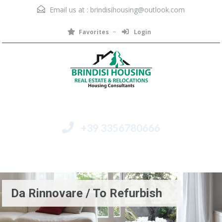
Email us at :
brindisihousing@outlook.com
Favorites
Login
+39 3356780666
Menu
Da Rinnovare / To Refurbish