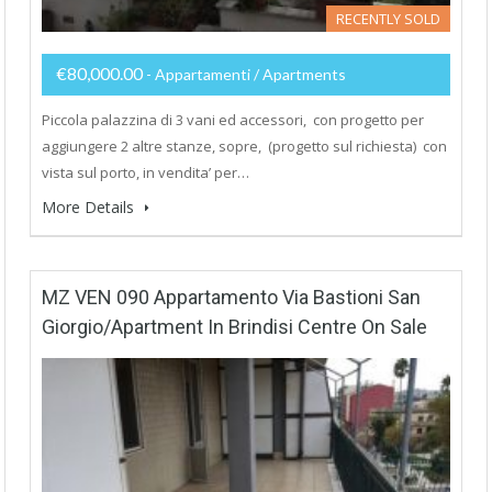
RECENTLY SOLD
€80,000.00
- Appartamenti / Apartments
Piccola palazzina di 3 vani ed accessori, con progetto per
aggiungere 2 altre stanze, sopre, (progetto sul richiesta) con
vista sul porto, in vendita’ per…
More Details
MZ VEN 090 Appartamento Via Bastioni San
Giorgio/Apartment In Brindisi Centre On Sale