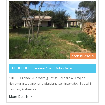
RECENTLY SOLD
€83,000.00
- Terreno / Land, Ville / Villas
138 B.. Grande villa (oltre gli infissi) di oltre 400 mq da
ristrutturare, piano terra piu piano seminterrato, 3 vecchi
casolari, 6 stanze in…
More Details