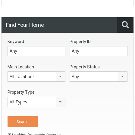
Find Your Home
Keyword
Property ID
Main Location
Property Status
All Locations
Any
Property Type
All Types
Looking for certain features