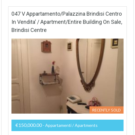
047 V Appartamento/Palazzina Brindisi Centro
In Vendita’ / Apartment/entire Building On Sale,
Brindisi Centre
RECENTLY SOLD
€150,000.00
- Appartamenti / Apartments