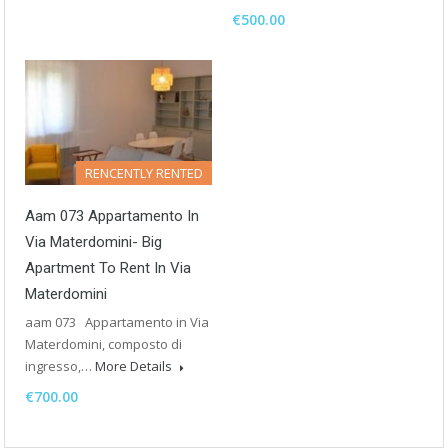
€500.00
RENCENTLY RENTED
Aam 073 Appartamento In
Via Materdomini- Big
Apartment To Rent In Via
Materdomini
aam 073 Appartamento in Via
Materdomini, composto di
ingresso,…
More Details
€700.00