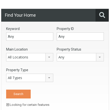
Find Your Home
Keyword
Property ID
Main Location
Property Status
All Locations
Any
Property Type
All Types
Looking for certain features