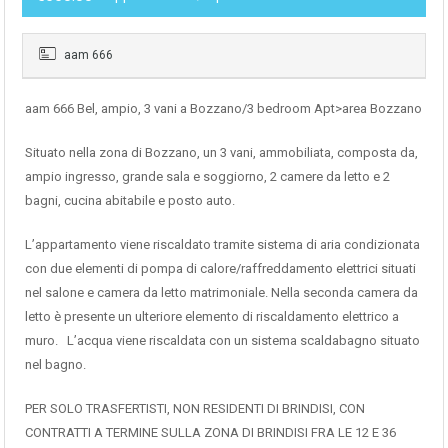
aam 666
aam 666 Bel, ampio, 3 vani a Bozzano/3 bedroom Apt>area Bozzano
Situato nella zona di Bozzano, un 3 vani, ammobiliata, composta da,
ampio ingresso, grande sala e soggiorno, 2 camere da letto e 2
bagni, cucina abitabile e posto auto.
L’appartamento viene riscaldato tramite sistema di aria condizionata
con due elementi di pompa di calore/raffreddamento elettrici situati
nel salone e camera da letto matrimoniale. Nella seconda camera da
letto è presente un ulteriore elemento di riscaldamento elettrico a
muro. L’acqua viene riscaldata con un sistema scaldabagno situato
nel bagno.
PER SOLO TRASFERTISTI, NON RESIDENTI DI BRINDISI, CON
CONTRATTI A TERMINE SULLA ZONA DI BRINDISI FRA LE 12 E 36