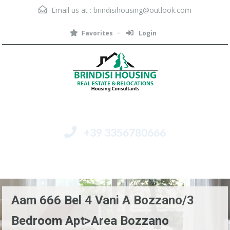
Email us at :
brindisihousing@outlook.com
Favorites
Login
+39 3356780666
Menu
Aam 666 Bel 4 Vani A Bozzano/3
Bedroom Apt>area Bozzano