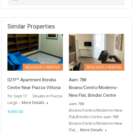
Similar Properties
RENCENTLY RENTED
RENCENTLY RENTED
021F* Apartment Brindisi
Aam 788
Centre Near Piazza Vittoria
Bivano/Centro/Moderno-
New Flat, Brindisi Centre
for Sept 17 Situato in Piazza
Largo…
More Details
aam 788
Bivano/Centro/Moderno-New
€450.00
Flat,Brindisi Centre aam 788
Bivano/Centro/Moderno-New
Flat,…
More Details