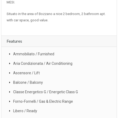
MESI.
Situato in the area of Bozzano a nice 2 bedroom, 2 bathroom apt.
with car space, good value.
Features
Ammobiliato / Furnished
Aria Condizionata / Air Conditioning
Ascensore / Lift
Balcone / Balcony
Classe Energetico G / Energetic Class G
Forno-Fornelli / Gas & Electric Range
Libero / Ready