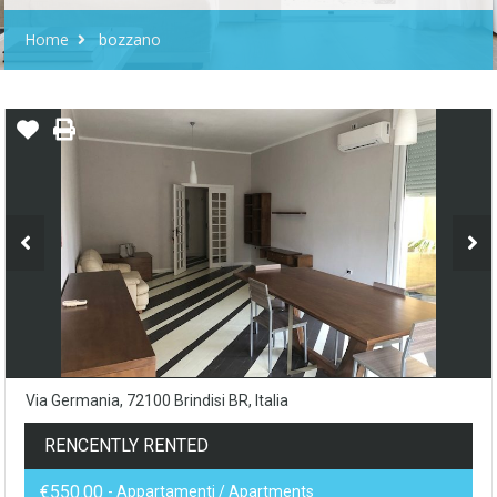
Home
bozzano
Via Germania, 72100 Brindisi BR, Italia
RENCENTLY RENTED
€550.00
- Appartamenti / Apartments