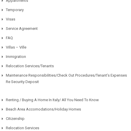
Appartments
Temporary
Visas
Service Agreement
FAQ
Villas – Ville
Immigration
Relocation Services/Tenants
Maintenance Responsibilities/Check Out Procedures/Tenant’s Expenses
Re Security Deposit
Renting / Buying A Home In Italy/ All You Need To Know
Beach Area Accomodations/Holiday Homes
Citizenship
Relocation Services