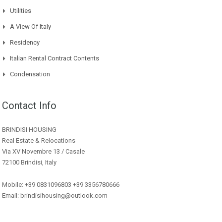
Utilities
A View Of Italy
Residency
Italian Rental Contract Contents
Condensation
Contact Info
BRINDISI HOUSING
Real Estate & Relocations
Via XV Novembre 13 / Casale
72100 Brindisi, Italy
Mobile: +39 0831096803 +39 3356780666
Email: brindisihousing@outlook.com