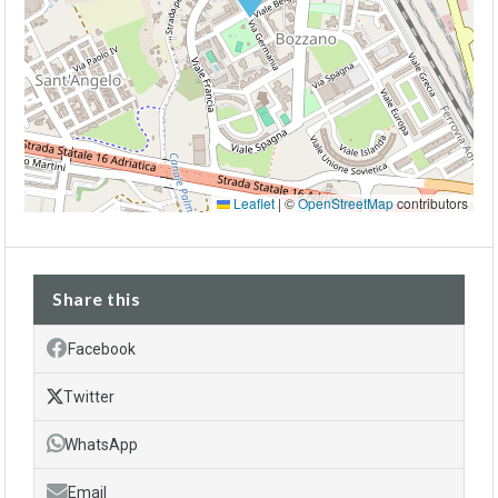
Leaflet
|
©
OpenStreetMap
contributors
Share this
Facebook
Twitter
WhatsApp
Email